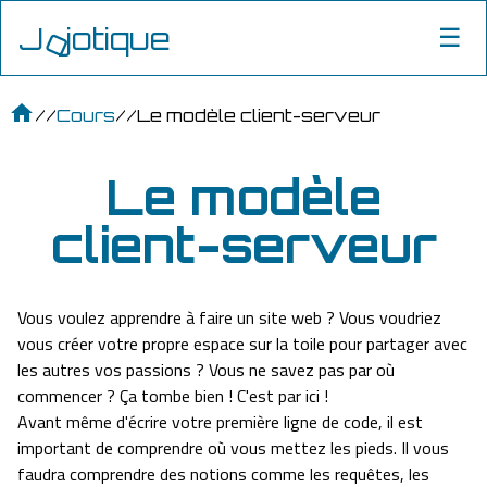
J
jo
tique
o
☰
Accueil
Cours
Le modèle client-serveur
Le modèle
client-serveur
Vous voulez apprendre à faire un site web ? Vous voudriez
vous créer votre propre espace sur la toile pour partager avec
les autres vos passions ? Vous ne savez pas par où
commencer ? Ça tombe bien ! C'est par ici !
Avant même d'écrire votre première ligne de code, il est
important de comprendre où vous mettez les pieds. Il vous
faudra comprendre des notions comme les requêtes, les